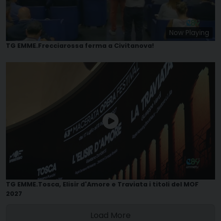
Now Playing
TG EMME.Frecciarossa ferma a Civitanova!
TG EMME.Tosca, Elisir d'Amore e Traviata i titoli del MOF
2027
Load More