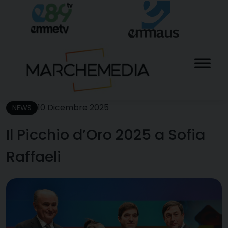
Skip
to
content
10 Dicembre 2025
NEWS
Il Picchio d’Oro 2025 a Sofia
Raffaeli