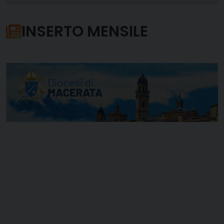
INSERTO MENSILE