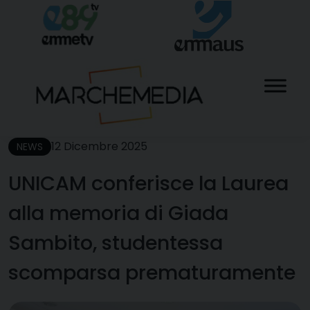
Skip
to
content
12 Dicembre 2025
NEWS
UNICAM conferisce la Laurea
alla memoria di Giada
Sambito, studentessa
scomparsa prematuramente