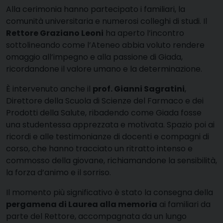
Alla cerimonia hanno partecipato i familiari, la
comunità universitaria e numerosi colleghi di studi. Il
Rettore Graziano Leoni
ha aperto l’incontro
sottolineando come l’Ateneo abbia voluto rendere
omaggio all’impegno e alla passione di Giada,
ricordandone il valore umano e la determinazione.
È intervenuto anche il
prof. Gianni Sagratini
,
Direttore della Scuola di Scienze del Farmaco e dei
Prodotti della Salute, ribadendo come Giada fosse
una studentessa apprezzata e motivata. Spazio poi ai
ricordi e alle testimonianze di docenti e compagni di
corso, che hanno tracciato un ritratto intenso e
commosso della giovane, richiamandone la sensibilità,
la forza d’animo e il sorriso.
Il momento più significativo è stato la consegna della
pergamena di Laurea alla memoria
ai familiari da
parte del Rettore, accompagnata da un lungo