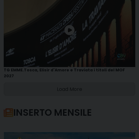
TG EMME.Tosca, Elisir d'Amore e Traviata i titoli del MOF
2027
Load More
INSERTO MENSILE