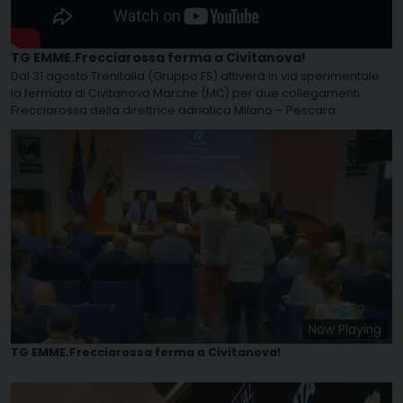
TG EMME.Frecciarossa ferma a Civitanova!
Dal 31 agosto Trenitalia (Gruppo FS) attiverà in via sperimentale
la fermata di Civitanova Marche (MC) per due collegamenti
Frecciarossa della direttrice adriatica Milano – Pescara.
Now Playing
TG EMME.Frecciarossa ferma a Civitanova!