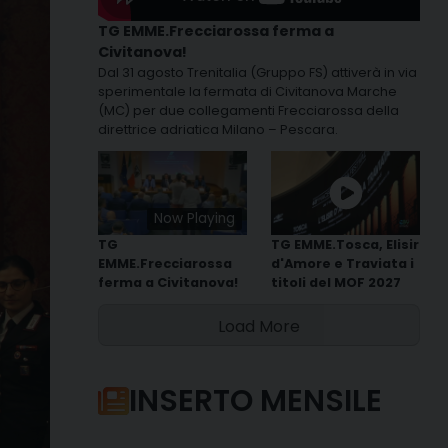
TG EMME.Frecciarossa ferma a
Civitanova!
Dal 31 agosto Trenitalia (Gruppo FS) attiverà in via
sperimentale la fermata di Civitanova Marche
(MC) per due collegamenti Frecciarossa della
direttrice adriatica Milano – Pescara.
Now Playing
TG
TG EMME.Tosca, Elisir
EMME.Frecciarossa
d'Amore e Traviata i
ferma a Civitanova!
titoli del MOF 2027
Load More
INSERTO MENSILE