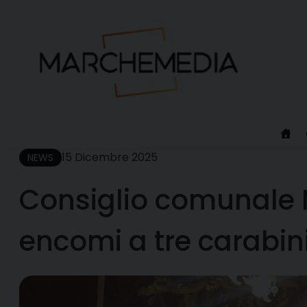
Skip
to
content
15 Dicembre 2025
NEWS
Consiglio comunale
encomi a tre carabin