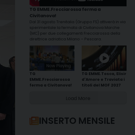
TG EMME.Frecciarossa ferma a
Civitanova!
Dal 31 agosto Trenitalia (Gruppo FS) attiverà in via
sperimentale la fermata di Civitanova Marche
(MC) per due collegamenti Frecciarossa della
direttrice adriatica Milano – Pescara.
Now Playing
TG
TG EMME.Tosca, Elisir
EMME.Frecciarossa
d'Amore e Traviata i
ferma a Civitanova!
titoli del MOF 2027
Load More
INSERTO MENSILE