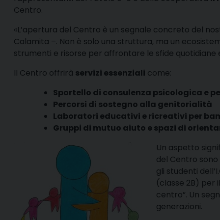
Centro.
«L’apertura del Centro è un segnale concreto del nost
Calamita –. Non è solo una struttura, ma un ecosiste
strumenti e risorse per affrontare le sfide quotidiane e
Il Centro offrirà
servizi essenziali
come:
Sportello di consulenza psicologica e 
Percorsi di sostegno alla genitorialità
Laboratori educativi e ricreativi per ba
Gruppi di mutuo aiuto e spazi di orienta
Un aspetto signif
del Centro sono 
gli studenti dell’
(classe 2B) per i
centro”. Un segn
generazioni.