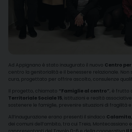
Ad Appignano è stato inaugurato il nuovo
Centro per
centro la genitorialità e il benessere relazionale. Non s
cura, progettato per offrire ascolto, consulenze qualifi
Il progetto, chiamato
“Famiglie al centro”
, è frutto
Territoriale Sociale 15
, istituzioni e realtà associati
sostenere le famiglie, prevenire situazioni di fragilità
All’inaugurazione erano presenti il sindaco
Calamita
dei comuni dell’ambito, tra cui Treia, Montecassiano e 
rappresentanti del Tavolo 0-6 e della cooperativa
Il