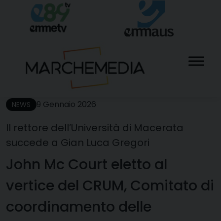
Skip
to
content
9 Gennaio 2026
NEWS
Il rettore dell’Università di Macerata
succede a Gian Luca Gregori
John Mc Court eletto al
vertice del CRUM, Comitato di
coordinamento delle