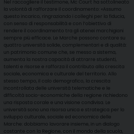
Nel raccogliere il testimone, Mc Court ha sottolineato
la volontà di rafforzare il coordinamento: «Assumo
questo incarico, ringraziando i colleghi per la fiducia,
con senso di responsabilità e con l’obiettivo di
rendere il coordinamento tra gli atenei marchigiani
sempre più efficace. Le Marche possono contare su
quattro università solide, complementari e di qualità:
un patrimonio comune che, se messo a sistema,
aumenta la nostra capacità di attrarre studenti,
talenti e risorse e rafforza il contributo alla crescita
sociale, economica e culturale del territorio. Allo
stesso tempo, il calo demografico, la crescita
incontrollata delle università telematiche e le
difficoltà socio-economiche della regione richiedono
una risposta corale e una visione condivisa. Le
università sono una risorsa unica e strategica per lo
sviluppo culturale, sociale ed economico delle
Marche: dobbiamo lavorare insieme, in un dialogo
costante con la Regione, con il mondo della scuola,