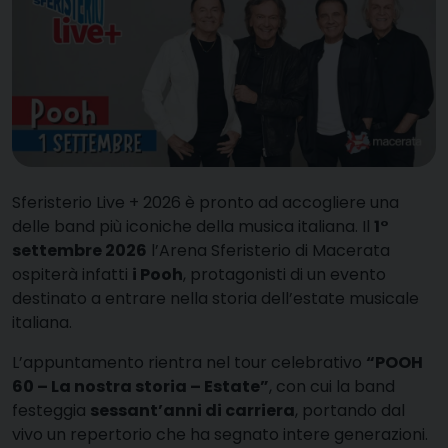
Sferisterio Live + 2026 è pronto ad accogliere una
delle band più iconiche della musica italiana. Il
1°
settembre 2026
l’Arena Sferisterio di Macerata
ospiterà infatti
i Pooh
, protagonisti di un evento
destinato a entrare nella storia dell’estate musicale
italiana.
L’appuntamento rientra nel tour celebrativo
“POOH
60 – La nostra storia – Estate”
, con cui la band
festeggia
sessant’anni di carriera
, portando dal
vivo un repertorio che ha segnato intere generazioni.