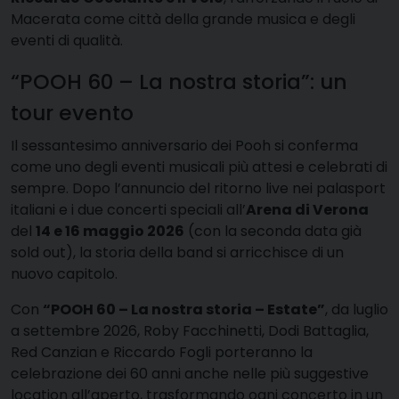
Macerata come città della grande musica e degli
eventi di qualità.
“POOH 60 – La nostra storia”: un
tour evento
Il sessantesimo anniversario dei Pooh si conferma
come uno degli eventi musicali più attesi e celebrati di
sempre. Dopo l’annuncio del ritorno live nei palasport
italiani e i due concerti speciali all’
Arena di Verona
del
14 e 16 maggio 2026
(con la seconda data già
sold out), la storia della band si arricchisce di un
nuovo capitolo.
Con
“POOH 60 – La nostra storia – Estate”
, da luglio
a settembre 2026, Roby Facchinetti, Dodi Battaglia,
Red Canzian e Riccardo Fogli porteranno la
celebrazione dei 60 anni anche nelle più suggestive
location all’aperto, trasformando ogni concerto in un