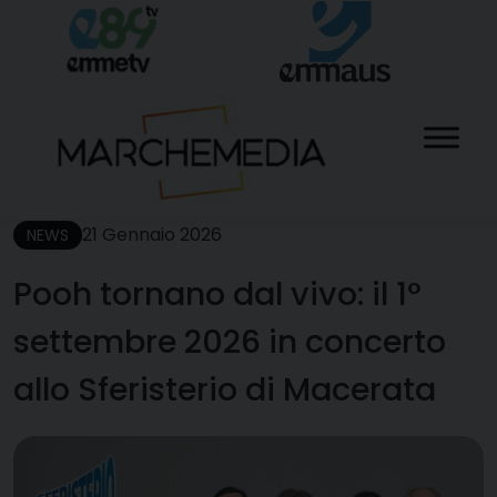
Skip
to
content
21 Gennaio 2026
NEWS
Pooh tornano dal vivo: il 1°
settembre 2026 in concerto
allo Sferisterio di Macerata