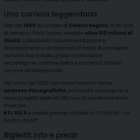
Una carriera leggendaria
Nati nel
1966
da un’idea di
Valerio Negrini
, in 60 anni
di carriera i Pooh hanno venduto
oltre 100 milioni di
dischi
, collezionato innumerevoli premi e
riconoscimenti e rivoluzionato il modo di concepire i
concerti live in Italia, grazie a innovazioni
tecnologiche, multimedialità e contenuti artistici
sempre all’avanguardia.
Nel corso del 2026 non mancheranno anche
sorprese discografiche
, con uscite antologiche e
nuovi progetti dedicati alla loro straordinaria storia
musicale.
RTL 102.5
è media partner ufficiale di “POOH 60 – La
nostra storia”.
Biglietti: info e prezzi