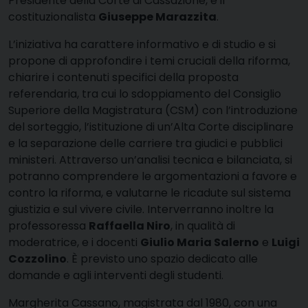
Presidente della Corte di Cassazione, e il
costituzionalista
Giuseppe Marazzita
.
L’iniziativa ha carattere informativo e di studio e si
propone di approfondire i temi cruciali della riforma,
chiarire i contenuti specifici della proposta
referendaria, tra cui lo sdoppiamento del Consiglio
Superiore della Magistratura (CSM) con l’introduzione
del sorteggio, l’istituzione di un’Alta Corte disciplinare
e la separazione delle carriere tra giudici e pubblici
ministeri. Attraverso un’analisi tecnica e bilanciata, si
potranno comprendere le argomentazioni a favore e
contro la riforma, e valutarne le ricadute sul sistema
giustizia e sul vivere civile. Interverranno inoltre la
professoressa
Raffaella Niro
, in qualità di
moderatrice, e i docenti
Giulio Maria Salerno
e
Luigi
Cozzolino
. È previsto uno spazio dedicato alle
domande e agli interventi degli studenti.
Margherita Cassano, magistrata dal 1980, con una