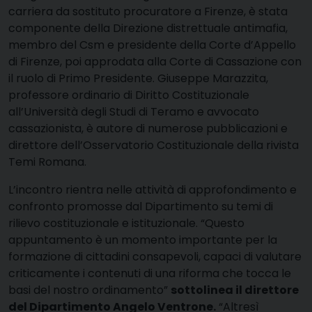
carriera da sostituto procuratore a Firenze, è stata
componente della Direzione distrettuale antimafia,
membro del Csm e presidente della Corte d’Appello
di Firenze, poi approdata alla Corte di Cassazione con
il ruolo di Primo Presidente. Giuseppe Marazzita,
professore ordinario di Diritto Costituzionale
all’Università degli Studi di Teramo e avvocato
cassazionista, è autore di numerose pubblicazioni e
direttore dell’Osservatorio Costituzionale della rivista
Temi Romana.
L’incontro rientra nelle attività di approfondimento e
confronto promosse dal Dipartimento su temi di
rilievo costituzionale e istituzionale. “Questo
appuntamento è un
momento importante per la
formazione di cittadini consapevoli, capaci di valutare
criticamente i contenuti di una riforma che tocca le
basi del nostro ordinamento”
sottolinea il direttore
del Dipartimento Angelo Ventrone.
“Altresì