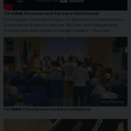
TG EMME.Frecciarossa ferma a Civitanova!
Dal 31 agosto Trenitalia (Gruppo FS) attiverà in via sperimentale
la fermata di Civitanova Marche (MC) per due collegamenti
Frecciarossa della direttrice adriatica Milano – Pescara.
Now Playing
TG EMME.Frecciarossa ferma a Civitanova!