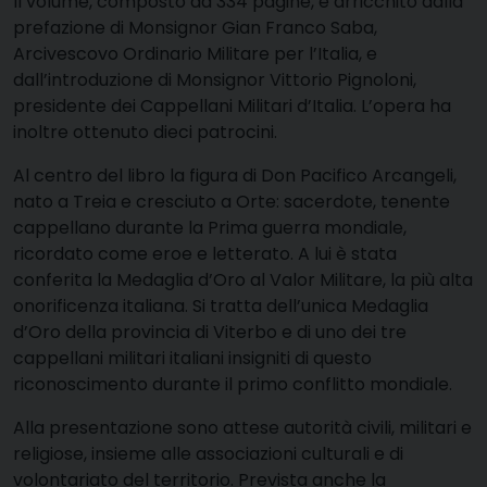
Il volume, composto da 334 pagine, è arricchito dalla
prefazione di Monsignor Gian Franco Saba,
Arcivescovo Ordinario Militare per l’Italia, e
dall’introduzione di Monsignor Vittorio Pignoloni,
presidente dei Cappellani Militari d’Italia. L’opera ha
inoltre ottenuto dieci patrocini.
Al centro del libro la figura di Don Pacifico Arcangeli,
nato a Treia e cresciuto a Orte: sacerdote, tenente
cappellano durante la Prima guerra mondiale,
ricordato come eroe e letterato. A lui è stata
conferita la Medaglia d’Oro al Valor Militare, la più alta
onorificenza italiana. Si tratta dell’unica Medaglia
d’Oro della provincia di Viterbo e di uno dei tre
cappellani militari italiani insigniti di questo
riconoscimento durante il primo conflitto mondiale.
Alla presentazione sono attese autorità civili, militari e
religiose, insieme alle associazioni culturali e di
volontariato del territorio. Prevista anche la