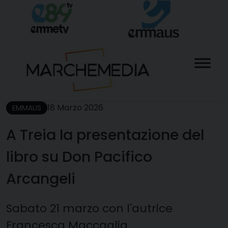
Skip
to
content
18 Marzo 2026
EMMAUS
A Treia la presentazione del
libro su Don Pacifico
Arcangeli
Sabato 21 marzo con l'autrice
Francesca Maccaglia