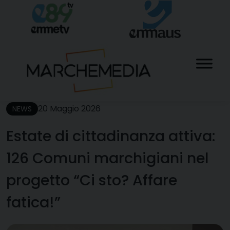
Skip
to
content
20 Maggio 2026
NEWS
Estate di cittadinanza attiva:
126 Comuni marchigiani nel
progetto “Ci sto? Affare
fatica!”