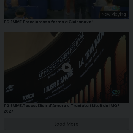
Now Playing
TG EMME.Frecciarossa ferma a Civitanova!
TG EMME.Tosca, Elisir d'Amore e Traviata i titoli del MOF
2027
Load More