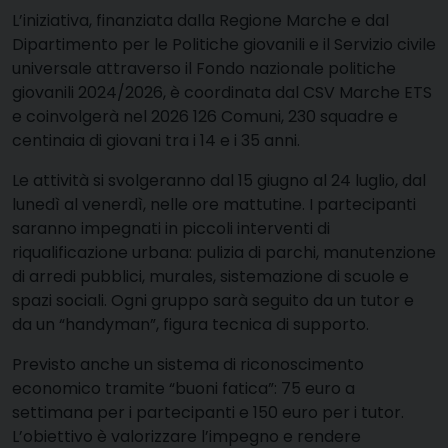
L’iniziativa, finanziata dalla Regione Marche e dal
Dipartimento per le Politiche giovanili e il Servizio civile
universale
attraverso il Fondo nazionale politiche
giovanili 2024/2026, è coordinata dal
CSV Marche ETS
e coinvolgerà nel 2026 126 Comuni, 230 squadre e
centinaia di giovani tra i 14 e i 35 anni.
Le attività si svolgeranno dal 15 giugno al 24 luglio, dal
lunedì al venerdì, nelle ore mattutine. I partecipanti
saranno impegnati in piccoli interventi di
riqualificazione urbana: pulizia di parchi, manutenzione
di arredi pubblici, murales, sistemazione di scuole e
spazi sociali. Ogni gruppo sarà seguito da un tutor e
da un “handyman”, figura tecnica di supporto.
Previsto anche un sistema di riconoscimento
economico tramite “buoni fatica”: 75 euro a
settimana per i partecipanti e 150 euro per i tutor.
L’obiettivo è valorizzare l’impegno e rendere