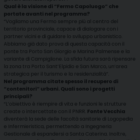
Qual è la visione di “Fermo Capoluogo” che
portate avanti nel programma?
“Vogliamo una Fermo sempre più al centro del
territorio provinciale, capace di dialogare con i
partner vicini e di guidare lo sviluppo urbanistico
.
Abbiamo già dato prova di questa capacità con il
ponte tra Porto San Giorgio e Marina Palmense e la
variante di Campiglione
. La sfida futura sarà ripensare
la zona tra Porto Sant’Elpidio e San Marco, un’area
strategica per il turismo e la residenzialità”
.
Nel programma citate spesso il recupero di
“contenitori” urbani. Quali sono i progetti
principali?
“L’obiettivo è riempire di vita e funzioni le strutture
create o intercettate con il PNRR
.
Fonte Vecchia
diventerà la sede delle facoltà sanitarie di Logopedia
e Infermieristica, permettendo a Ingegneria
Gestionale di espandersi a Santa Caterina
. Inoltre,