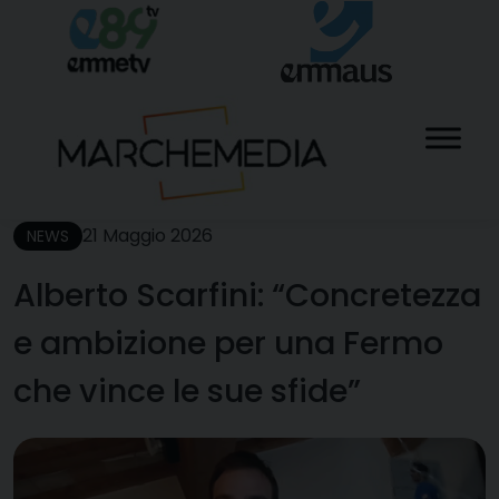
Skip
to
content
21 Maggio 2026
NEWS
Alberto Scarfini: “Concretezza
e ambizione per una Fermo
che vince le sue sfide”