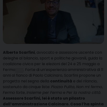
Alberto Scarfini
, avvocato e assessore uscente con
deleghe al bilancio, sport e politiche giovanili, guida la
coalizione civica per le elezioni del 24 e 25 maggio a
Fermo
. Forte di un’esperienza amministrativa di 11
anni al fianco di Paolo Calcinaro, Scarfini propone un
progetto nel segno della
continuità
e del rilancio,
sostenuto da cinque liste:
Piazza Pulita
,
Non mi fermo
,
Fermo forte
,
Insieme per Fermo
e
Per la nostra città
.
Assessore Scarfini, lei è stato un pilastro
dell’amministrazione Calcinaro. Cosa l’ha spinta