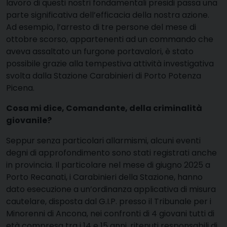
lavoro di questi nostri fondamentali presidi passa una
parte significativa dell’efficacia della nostra azione.
Ad esempio, l’arresto di tre persone del mese di
ottobre scorso, appartenenti ad un commando che
aveva assaltato un furgone portavalori, è stato
possibile grazie alla tempestiva attività investigativa
svolta dalla Stazione Carabinieri di Porto Potenza
Picena.
Cosa mi dice, Comandante, della criminalità
giovanile?
Seppur senza particolari allarmismi, alcuni eventi
degni di approfondimento sono stati registrati anche
in provincia. Il particolare nel mese di giugno 2025 a
Porto Recanati, i Carabinieri della Stazione, hanno
dato esecuzione a un’ordinanza applicativa di misura
cautelare, disposta dal G.I.P. presso il Tribunale per i
Minorenni di Ancona, nei confronti di 4 giovani tutti di
età compresa tra i 14 e 15 anni, ritenuti responsabili di