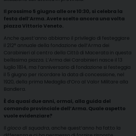
Il prossimo 5 giugno alle ore 10:30, si celebra la
festa dell’Arma. Avete scelto ancora una volta
piazza Vittorio Veneto.
Anche quest’anno abbiamo il privilegio di festeggiare
il 212° annuale della fondazione dell’Arma dei
Carabinieri al centro della Città di Macerata in questa
bellissima piazza. L’Arma dei Carabinieri nasce il 13
luglio 1814, ma l’anniversario di fondazione si festeggia
il 5 giugno per ricordare la data di concessione, nel
1920, della prima Medaglia d’Oro al Valor Militare alla
Bandiera.
È da quasi due anni, ormai, alla guida del
comando provinciale dell’Arma. Quale aspetto
vuole evidenziare?
Il
gioco di squadra
, anche quest’anno ha fatto la
differenza e ci ha permesso di fornire risposte