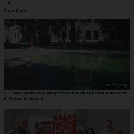
dal
...
Show More
Now Playing
TG EMME.Approvato progetto esecutivo per la nuova Casa
di Riposo di Muccia