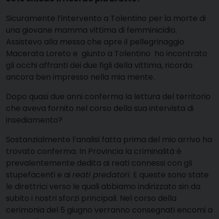
Sicuramente l’intervento a Tolentino per la morte di
una giovane mamma vittima di femminicidio.
Assistevo alla messa che apre il pellegrinaggio
Macerata Loreto e giunto a Tolentino ho incontrato
gli occhi affranti dei due figli della vittima, ricordo
ancora ben impresso nella mia mente.
Dopo quasi due anni conferma la lettura del territorio
che aveva fornito nel corso della sua intervista di
insediamento?
Sostanzialmente l’analisi fatta prima del mio arrivo ha
trovato conferma. In Provincia la criminalità è
prevalentemente dedita ai reati connessi con gli
stupefacenti e ai
reati predatori
. E queste sono state
le direttrici verso le quali abbiamo indirizzato sin da
subito i nostri sforzi principali. Nel corso della
cerimonia del 5 giugno verranno consegnati encomi a