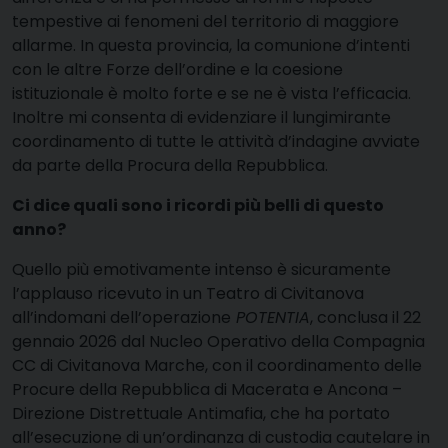
tempestive ai fenomeni del territorio di maggiore
allarme. In questa provincia, la comunione d’intenti
con le altre Forze dell’ordine e la coesione
istituzionale è molto forte e se ne è vista l’efficacia.
Inoltre mi consenta di evidenziare il lungimirante
coordinamento di tutte le attività d’indagine avviate
da parte della Procura della Repubblica.
Ci dice quali sono i ricordi più belli di questo
anno?
Quello più emotivamente intenso è sicuramente
l’applauso ricevuto in un Teatro di Civitanova
all’indomani dell’operazione
POTENTIA
, conclusa il 22
gennaio 2026 dal Nucleo Operativo della Compagnia
CC di Civitanova Marche, con il coordinamento delle
Procure della Repubblica di Macerata e Ancona –
Direzione Distrettuale Antimafia, che ha portato
all’esecuzione di un’ordinanza di custodia cautelare in