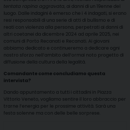
tentata rapina aggravata
, ai danni di un 19enne del
luogo. Dalle indagini è emerso che i 4 indagati, si erano
resi responsabili di una serie di atti di bullismo e di
reati con violenza alla persona, perpetrati ai danni di
altri coetanei da dicembre 2024 ad aprile 2025, nei
comuni di Porto Recanati e Recanati. Ai giovani
abbiamo dedicato e continueremo a dedicare ogni
nostro sforzo nell’ambito dell’ormai noto progetto di
diffusione della cultura della legalità.
Comandante come concludiamo questa
intervista?
Dando appuntamento a tutti i cittadini in Piazza
Vittorio Veneto, vogliamo sentire il loro abbraccio per
trarne l’energia per le prossime attività. Sarà una
festa solenne ma con delle belle sorprese.