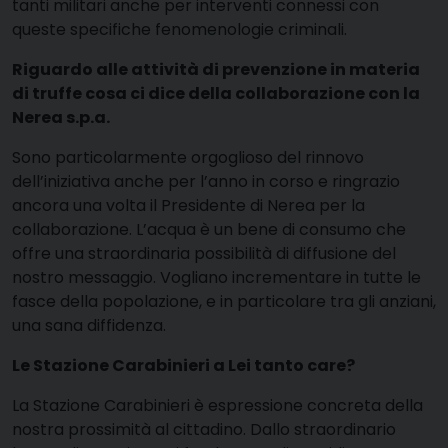
tanti militari anche per interventi connessi con
queste specifiche fenomenologie criminali.
Riguardo alle attività di prevenzione in materia
di truffe cosa ci dice della collaborazione con la
Nerea s.p.a.
Sono particolarmente orgoglioso del rinnovo
dell’iniziativa anche per l’anno in corso e ringrazio
ancora una volta il Presidente di Nerea per la
collaborazione. L’acqua è un bene di consumo che
offre una straordinaria possibilità di diffusione del
nostro messaggio. Vogliano incrementare in tutte le
fasce della popolazione, e in particolare tra gli anziani,
una sana diffidenza.
Le Stazione Carabinieri a Lei tanto care?
La Stazione Carabinieri è espressione concreta della
nostra prossimità al cittadino. Dallo straordinario