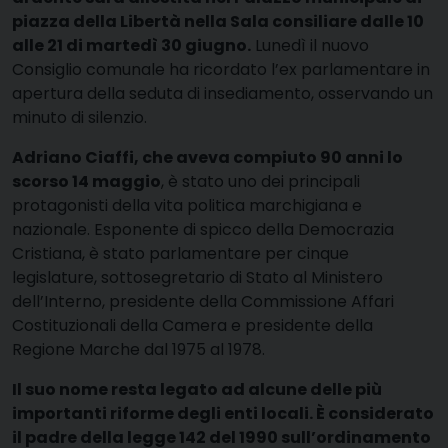
piazza della Libertà nella Sala consiliare dalle 10
alle 21 di martedì 30 giugno.
Lunedì il nuovo
Consiglio comunale ha ricordato l’ex parlamentare in
apertura della seduta di insediamento, osservando un
minuto di silenzio.
Adriano Ciaffi, che aveva compiuto 90 anni lo
scorso 14 maggio
, è stato uno dei principali
protagonisti della vita politica marchigiana e
nazionale. Esponente di spicco della Democrazia
Cristiana, è stato parlamentare per cinque
legislature, sottosegretario di Stato al Ministero
dell’Interno, presidente della Commissione Affari
Costituzionali della Camera e presidente della
Regione Marche dal 1975 al 1978.
Il suo nome resta legato ad alcune delle più
importanti riforme degli enti locali. È considerato
il padre della legge 142 del 1990 sull’ordinamento