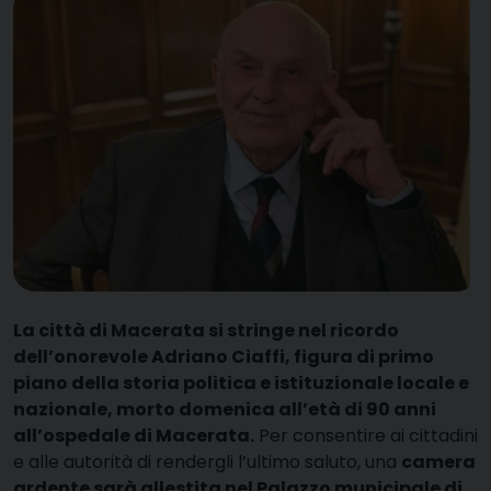
La città di Macerata si stringe nel ricordo
dell’onorevole Adriano Ciaffi, figura di primo
piano della storia politica e istituzionale locale e
nazionale, morto domenica all’età di 90 anni
all’ospedale di Macerata.
Per consentire ai cittadini
e alle autorità di rendergli l’ultimo saluto, una
camera
ardente sarà allestita nel Palazzo municipale di