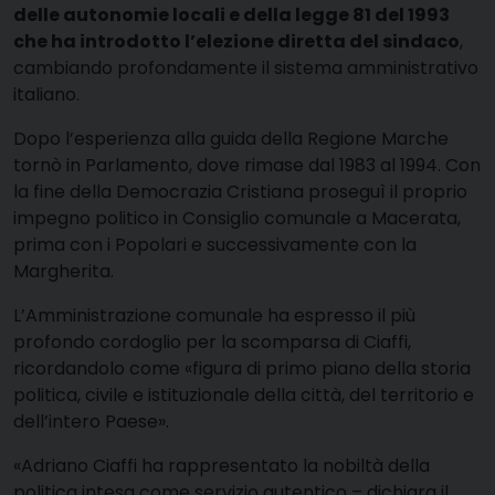
delle autonomie locali e della legge 81 del 1993
che ha introdotto l’elezione diretta del sindaco
,
cambiando profondamente il sistema amministrativo
italiano.
Dopo l’esperienza alla guida della Regione Marche
tornò in Parlamento, dove rimase dal 1983 al 1994. Con
la fine della Democrazia Cristiana proseguì il proprio
impegno politico in Consiglio comunale a Macerata,
prima con i Popolari e successivamente con la
Margherita.
L’Amministrazione comunale ha espresso il più
profondo cordoglio per la scomparsa di Ciaffi,
ricordandolo come «figura di primo piano della storia
politica, civile e istituzionale della città, del territorio e
dell’intero Paese».
«Adriano Ciaffi ha rappresentato la nobiltà della
politica intesa come servizio autentico – dichiara il