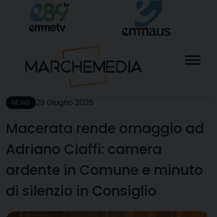
Skip
to
content
29 Giugno 2026
NEWS
Macerata rende omaggio ad
Adriano Ciaffi: camera
ardente in Comune e minuto
di silenzio in Consiglio