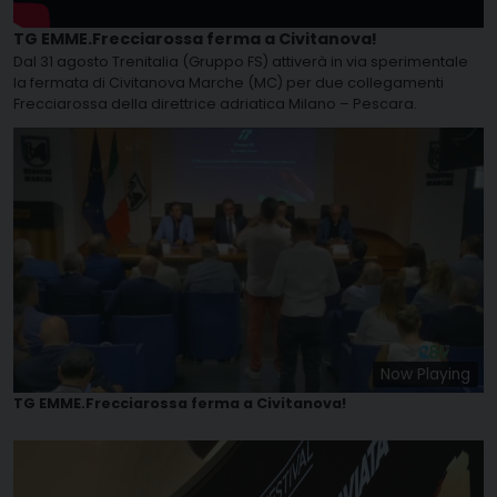
TG EMME.Frecciarossa ferma a Civitanova!
Dal 31 agosto Trenitalia (Gruppo FS) attiverà in via sperimentale
la fermata di Civitanova Marche (MC) per due collegamenti
Frecciarossa della direttrice adriatica Milano – Pescara.
Now Playing
TG EMME.Frecciarossa ferma a Civitanova!