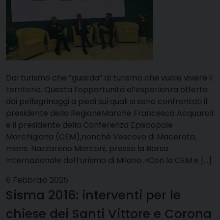
Dal turismo che “guarda” al turismo che vuole vivere il
territorio. Questa l’opportunità el’esperienza offerta
dai pellegrinaggi a piedi sui quali si sono confrontati il
presidente della RegioneMarche Francesco Acquaroli
e il presidente della Conferenza Episcopale
Marchigiana (CEM),nonché Vescovo di Macerata,
mons. Nazzareno Marconi, presso la Borsa
Internazionale delTurismo di Milano. «Con la CEM e […]
6 Febbraio 2025
Sisma 2016: interventi per le
chiese dei Santi Vittore e Corona