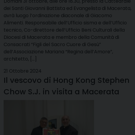
Domani 31 ottobre, alle ore 18.30, presso la Cattedrale
dei Santi Giovanni Battista ed Evangelista di Macerata,
avrà luogo l’ordinazione diaconale di Giacomo
Alimenti. Responsabile dell’Ufficio sisma e dell’Ufficio
tecnico, Co-direttore dell’Ufficio Beni Culturali della
Diocesi di Macerata e membro della Comunità di
Consacrati “Figli del Sacro Cuore di Gesù”
dell’Associazione Mariana “Regina dell’Amore”,
architetto, […]
21 Ottobre 2024
Il vescovo di Hong Kong Stephen
Chow S.J. in visita a Macerata