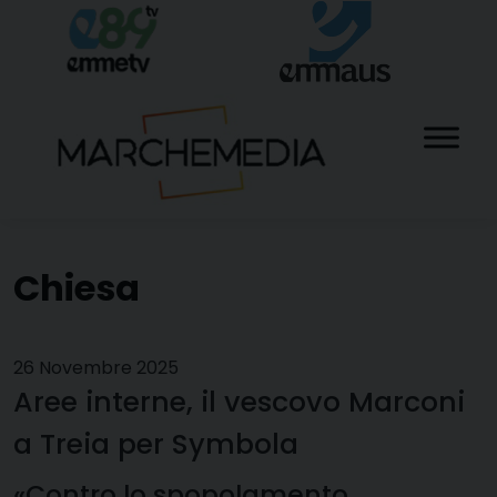
Skip
to
content
Chiesa
26 Novembre 2025
Aree interne, il vescovo Marconi
a Treia per Symbola
«Contro lo spopolamento