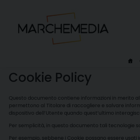
Skip
to
content
Cookie Policy
Questo documento contiene informazioni in merito alle
permettono al Titolare di raccogliere e salvare inform
dispositivo dell’Utente quando quest’ultimo interagis
Per semplicità, in questo documento tali tecnologie so
Per esempio, sebbene i Cookie possano essere usati in 