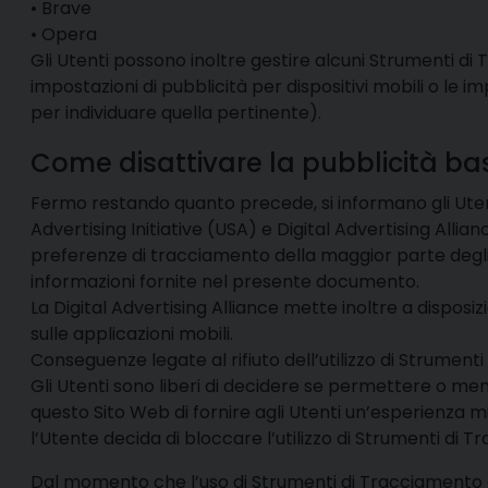
• Brave
• Opera
Gli Utenti possono inoltre gestire alcuni Strumenti di 
impostazioni di pubblicità per dispositivi mobili o le 
per individuare quella pertinente).
Come disattivare la pubblicità bas
Fermo restando quanto precede, si informano gli Utent
Advertising Initiative (USA) e Digital Advertising Allia
preferenze di tracciamento della maggior parte degli stru
informazioni fornite nel presente documento.
La Digital Advertising Alliance mette inoltre a dispo
sulle applicazioni mobili.
Conseguenze legate al rifiuto dell’utilizzo di Strumen
Gli Utenti sono liberi di decidere se permettere o men
questo Sito Web di fornire agli Utenti un’esperienza m
l’Utente decida di bloccare l’utilizzo di Strumenti di T
Dal momento che l’uso di Strumenti di Tracciamento d