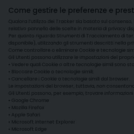
Come gestire le preferenze e pres
Qualora l’utilizzo dei Tracker sia basato sul consens
relativo pannello delle scelte in materia di privacy di
Per quanto riguarda Strumenti di Tracciamento di terza 
disponibile), utilizzando gli strumenti descritti nella
Come controllare o eliminare Cookie e tecnologie simil
Gli Utenti possono utilizzare le impostazioni del propr
• Vedere quali Cookie o altre tecnologie simili sono stat
• Bloccare Cookie o tecnologie simili;
• Cancellare i Cookie o tecnologie simili dal browser.
Le impostazioni del browser, tuttavia, non consenton
Gli Utenti possono, per esempio, trovare informazioni su
• Google Chrome
• Mozilla Firefox
• Apple Safari
• Microsoft Internet Explorer
• Microsoft Edge