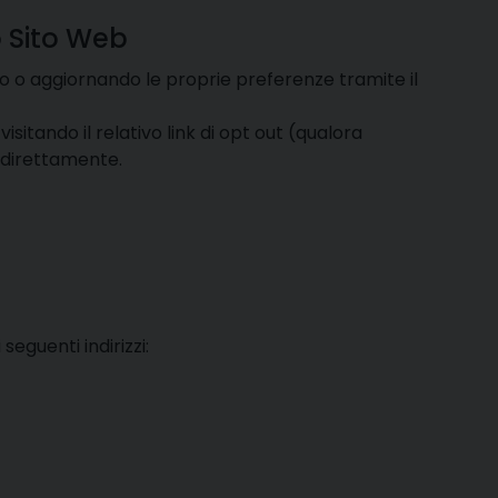
o Sito Web
do o aggiornando le proprie preferenze tramite il
itando il relativo link di opt out (qualora
a direttamente.
seguenti indirizzi: