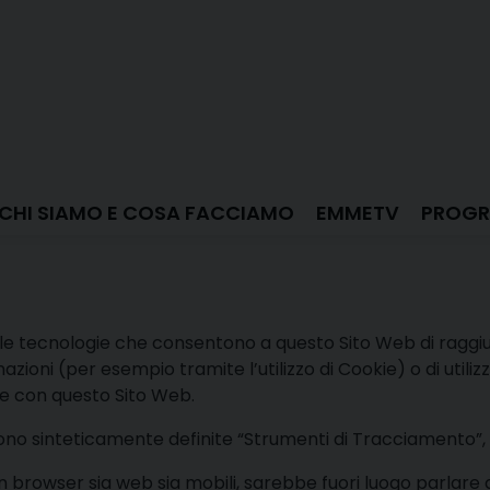
CHI SIAMO E COSA FACCIAMO
EMMETV
PROGR
 tecnologie che consentono a questo Sito Web di raggiunge
azioni (per esempio tramite l’utilizzo di Cookie) o di util
ce con questo Sito Web.
no sinteticamente definite “Strumenti di Tracciamento”, sa
browser sia web sia mobili, sarebbe fuori luogo parlare di