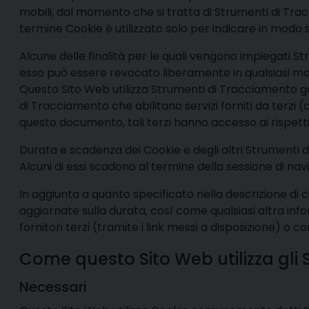
mobili, dal momento che si tratta di Strumenti di Tra
termine Cookie è utilizzato solo per indicare in modo 
Alcune delle finalità per le quali vengono impiegati S
esso può essere revocato liberamente in qualsiasi m
Questo Sito Web utilizza Strumenti di Tracciamento g
di Tracciamento che abilitano servizi forniti da terz
questo documento, tali terzi hanno accesso ai rispett
Durata e scadenza dei Cookie e degli altri Strumenti 
Alcuni di essi scadono al termine della sessione di nav
In aggiunta a quanto specificato nella descrizione di c
aggiornate sulla durata, così come qualsiasi altra inf
fornitori terzi (tramite i link messi a disposizione) o co
Come questo Sito Web utilizza gli
Necessari