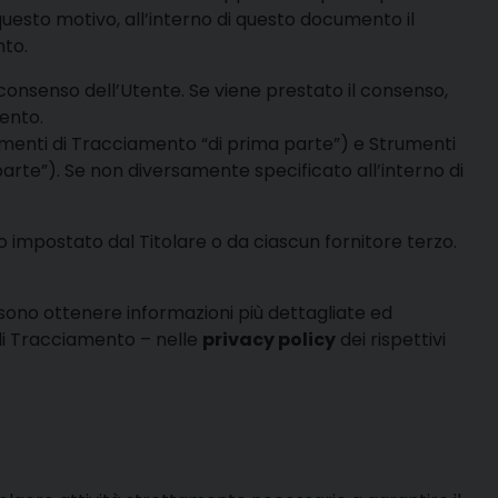
uesto motivo, all’interno di questo documento il
nto.
 consenso dell’Utente. Se viene prestato il consenso,
ento.
umenti di Tracciamento “di prima parte”) e Strumenti
arte”). Se non diversamente specificato all’interno di
 impostato dal Titolare o da ciascun fornitore terzo.
ossono ottenere informazioni più dettagliate ed
 di Tracciamento – nelle
privacy policy
dei rispettivi