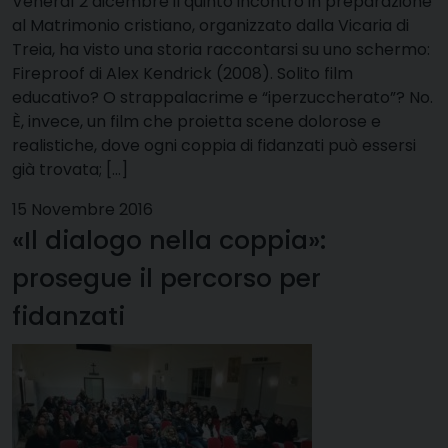
Venerdì 2 dicembre il quinto incontro in preparazione
al Matrimonio cristiano, organizzato dalla Vicaria di
Treia, ha visto una storia raccontarsi su uno schermo:
Fireproof di Alex Kendrick (2008). Solito film
educativo? O strappalacrime e “iperzuccherato”? No.
È, invece, un film che proietta scene dolorose e
realistiche, dove ogni coppia di fidanzati può essersi
già trovata; […]
15 Novembre 2016
«Il dialogo nella coppia»:
prosegue il percorso per
fidanzati