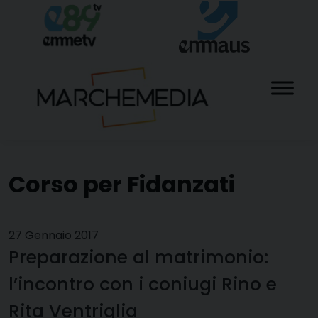
Skip
to
content
Corso per Fidanzati
27 Gennaio 2017
Preparazione al matrimonio:
l’incontro con i coniugi Rino e
Rita Ventriglia