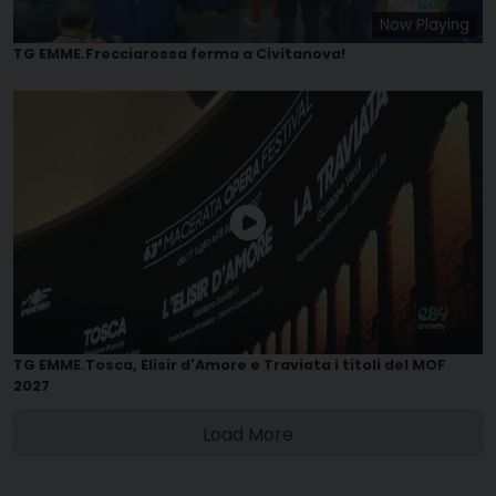
Now Playing
TG EMME.Frecciarossa ferma a Civitanova!
TG EMME.Tosca, Elisir d'Amore e Traviata i titoli del MOF
2027
Load More