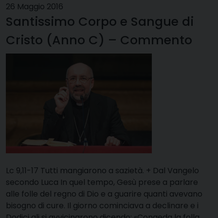
26 Maggio 2016
Santissimo Corpo e Sangue di
Cristo (Anno C) – Commento
Lc 9,11-17 Tutti mangiarono a sazietà. + Dal Vangelo
secondo Luca In quel tempo, Gesù prese a parlare
alle folle del regno di Dio e a guarire quanti avevano
bisogno di cure. Il giorno cominciava a declinare e i
Dodici gli si avvicinarono dicendo: «Congeda la folla