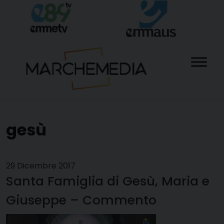
Skip
to
content
gesù
29 Dicembre 2017
Santa Famiglia di Gesù, Maria e
Giuseppe – Commento