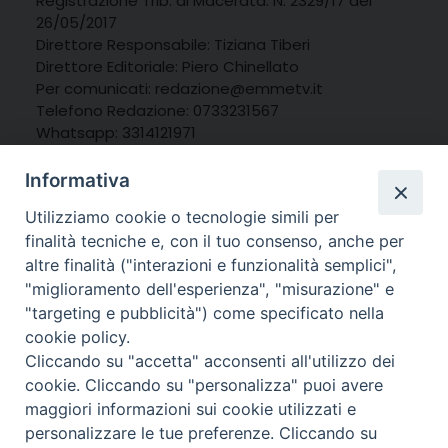
Registrazione Trib. di Macerata: N. 2329/17 del
26/05/2017
Direttore Responsabile: Tiziana Tiberi
Direttore Editoriale: Piero Chinellato
Per comunicati: redazione@emmetv.it
Telefono Redazione: 0733231567
Whatsapp: 3314121971
Informativa
Utilizziamo cookie o tecnologie simili per
finalità tecniche e, con il tuo consenso, anche per
altre finalità ("interazioni e funzionalità semplici",
"miglioramento dell'esperienza", "misurazione" e
"targeting e pubblicità") come specificato nella
cookie policy.
Cliccando su "accetta" acconsenti all'utilizzo dei
cookie. Cliccando su "personalizza" puoi avere
maggiori informazioni sui cookie utilizzati e
personalizzare le tue preferenze. Cliccando su