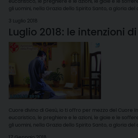
eucaristico, le preghiere e le azioni, le gioie e le soffe
gli uomini, nella Grazia dello Spirito Santo, a gloria del d
3 Luglio 2018
Luglio 2018: le intenzioni 
Cuore divino di Gesù, io ti offro per mezzo del Cuore I
eucaristico, le preghiere e le azioni, le gioie e le soffe
gli uomini, nella Grazia dello Spirito Santo, a gloria del d
17 Gennaio 2018