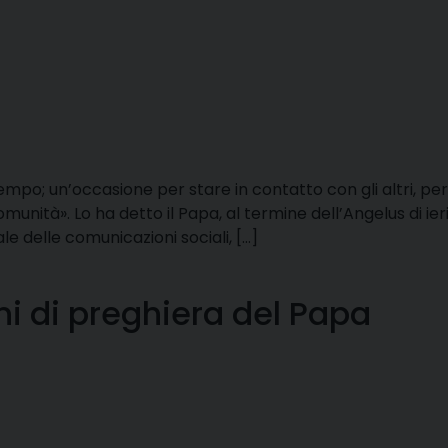
empo; un’occasione per stare in contatto con gli altri, pe
munità». Lo ha detto il Papa, al termine dell’Angelus di ieri,
e delle comunicazioni sociali, […]
ni di preghiera del Papa