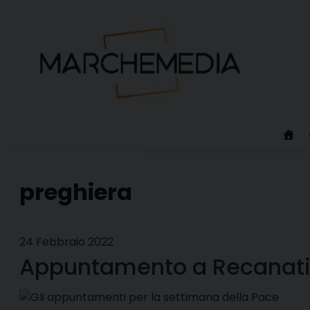
Skip
to
content
preghiera
24 Febbraio 2022
Appuntamento a Recanati 