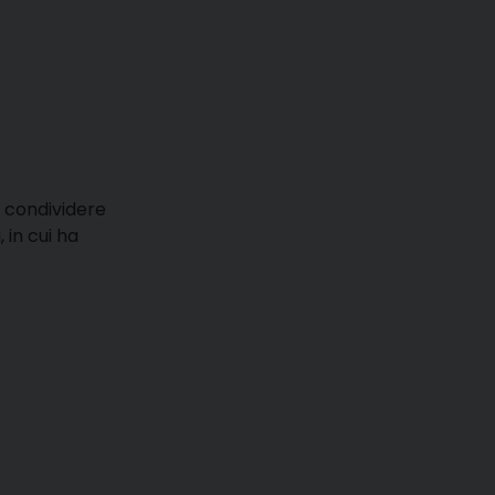
r condividere
 in cui ha