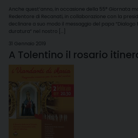
Anche quest’anno, in occasione della 55° Giornata mon
Redentore di Recanati, in collaborazione con la presid
declinare a suo modo il messaggio del papa “Dialogo 
duratura” nel nostro […]
31 Gennaio 2019
A Tolentino il rosario itin