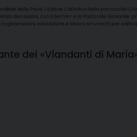
diale della Pace, l’Azione Cattolica della parrocchia Cri
enza diocesana, con il Sermirr e la Pastorale Giovanile, p
fra generazioni, educazione e lavoro strumenti per edific
erante dei «Viandanti di Maria