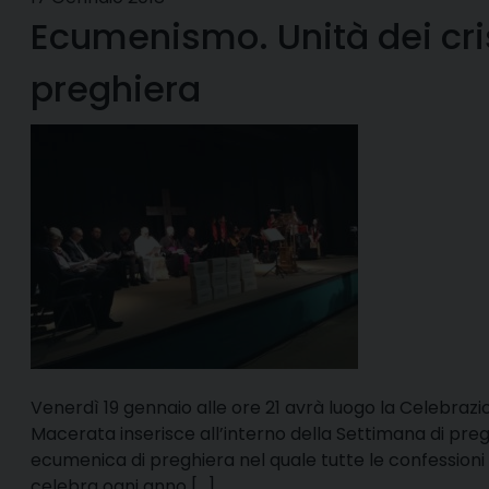
Ecumenismo. Unità dei crist
preghiera
Venerdì 19 gennaio alle ore 21 avrà luogo la Celebra
Macerata inserisce all’interno della Settimana di preghi
ecumenica di preghiera nel quale tutte le confessioni 
celebra ogni anno […]