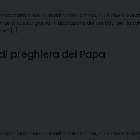
mmacolato di Maria, madre della Chiesa, in unione al Sacrif
renze di questo giorno: in riparazione dei peccati, per la sal
ivin […]
 di preghiera del Papa
mmacolato di Maria, madre della Chiesa, in unione al Sacrif