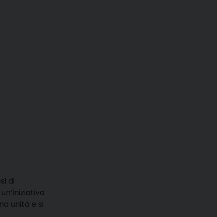
i di
un’iniziativa
 unità e si