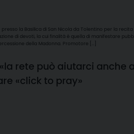
 presso la Basilica di San Nicola da Tolentino per la recita
azione di devoti, la cui finalità è quella di manifestare pu
ntercessione della Madonna. Promotore […]
la rete può aiutarci anche 
are «click to pray»