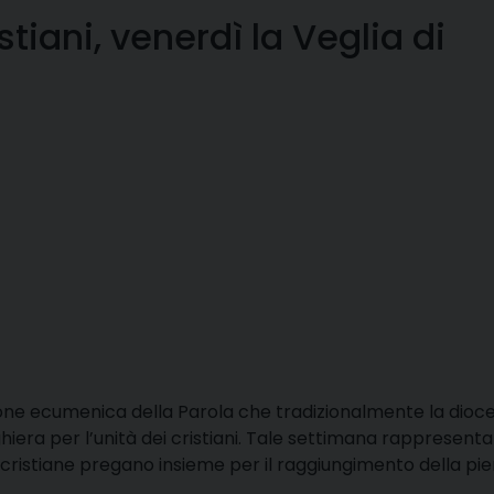
iani, venerdì la Veglia di
zione ecumenica della Parola che tradizionalmente la dioces
era per l’unità dei cristiani. Tale settimana rappresenta 
cristiane pregano insieme per il raggiungimento della piena