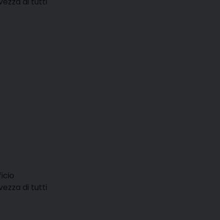
vezza di tutti
icio
vezza di tutti