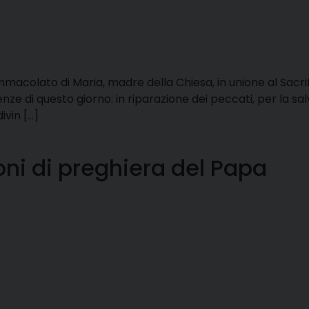
mmacolato di Maria, madre della Chiesa, in unione al Sacrif
renze di questo giorno: in riparazione dei peccati, per la sal
ivin […]
ni di preghiera del Papa