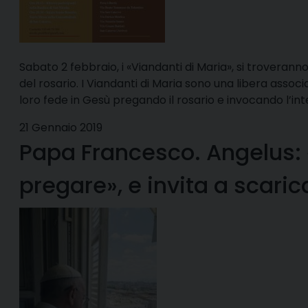
Sabato 2 febbraio, i «Viandanti di Maria», si troveranno
del rosario. I Viandanti di Maria sono una libera associ
loro fede in Gesù pregando il rosario e invocando l’i
21 Gennaio 2019
Papa Francesco. Angelus: «
pregare», e invita a scaric