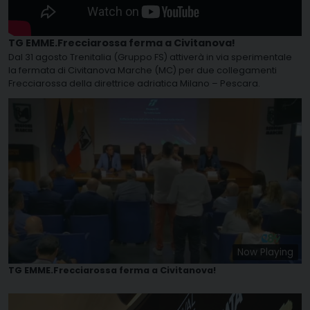
TG EMME.Frecciarossa ferma a Civitanova!
Dal 31 agosto Trenitalia (Gruppo FS) attiverà in via sperimentale
la fermata di Civitanova Marche (MC) per due collegamenti
Frecciarossa della direttrice adriatica Milano – Pescara.
Now Playing
TG EMME.Frecciarossa ferma a Civitanova!