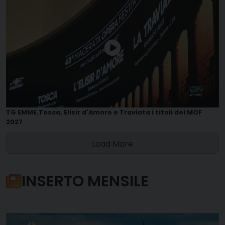
TG EMME.Tosca, Elisir d'Amore e Traviata i titoli del MOF
2027
Load More
INSERTO MENSILE