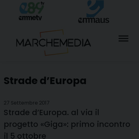
Skip
to
content
Strade d’Europa
27 Settembre 2017
Strade d’Europa. al via il
progetto «Giga»: primo incontro
il 5 ottobre