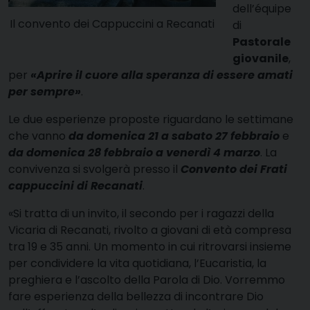
dell’équipe
Il convento dei Cappuccini a Recanati
di
Pastorale
giovanile
,
per
«Aprire il cuore alla speranza di essere amati
per sempre»
.
Le due esperienze proposte riguardano le settimane
che vanno
da
domenica 21 a sabato 27 febbraio
e
da domenica 28 febbraio a venerdì 4 marzo
. La
convivenza si svolgerà presso il
Convento dei Frati
cappuccini di Recanati
.
«Si tratta di un invito, il secondo per i ragazzi della
Vicaria di Recanati, rivolto a giovani di età compresa
tra 19 e 35 anni. Un momento in cui ritrovarsi insieme
per condividere la vita quotidiana, l’Eucaristia, la
preghiera e l’ascolto della Parola di Dio. Vorremmo
fare esperienza della bellezza di incontrare Dio