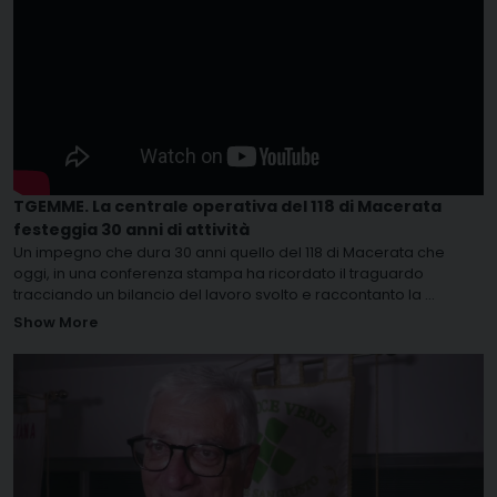
TGEMME. La centrale operativa del 118 di Macerata
festeggia 30 anni di attività
Un impegno che dura 30 anni quello del 118 di Macerata che
oggi, in una conferenza stampa ha ricordato il traguardo
tracciando un bilancio del lavoro svolto e raccontanto la
...
Show More