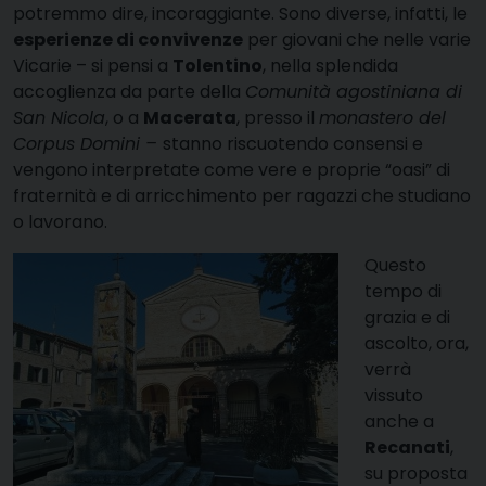
potremmo dire, incoraggiante. Sono diverse, infatti, le
esperienze di convivenze
per giovani che nelle varie
Vicarie – si pensi a
Tolentino
, nella splendida
accoglienza da parte della
Comunità agostiniana di
San Nicola
, o a
Macerata
, presso il
monastero del
Corpus Domini –
stanno riscuotendo consensi e
vengono interpretate come vere e proprie “oasi” di
fraternità e di arricchimento per ragazzi che studiano
o lavorano.
Questo
tempo di
grazia e di
ascolto, ora,
verrà
vissuto
anche a
Recanati
,
su proposta