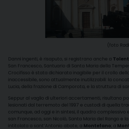
(foto Ra
Danni ingenti, è risaputo, si registrano anche a
Tolent
San Francesco, Santuario di Santa Maria della Tempes
Crocifisso è stata dichiarata inagibile per il crollo dell
inaccessibile, sono attualmente inutilizzabili: la conc
Lucia, della frazione di Camporota, e la struttura di s
Seppur al vaglio di ulteriori accertamenti, risultano po
lesionati dal terremoto del 1997 e custodi di quella t
comunque, ad oggi e in sintesi, il quadro complessivo 
san Francesco, san Nicolò, Santa Maria del Rango e la
intitolata a sant’Antonio abate, a
Montefano
; a
Mon