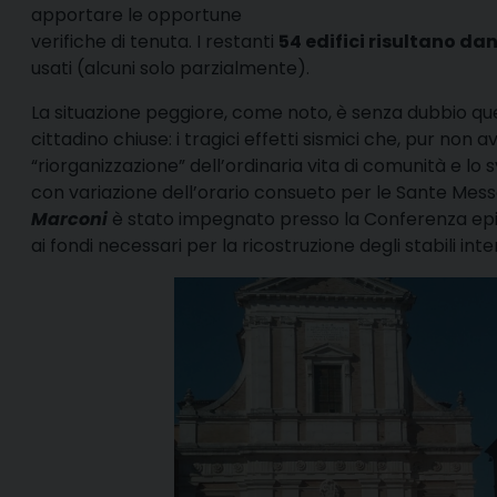
apportare le opportune
verifiche di tenuta. I restanti
54 edifici risultano da
usati (alcuni solo parzialmente).
La situazione peggiore, come noto, è senza dubbio qu
cittadino chiuse: i tragici effetti sismici che, pur
“riorganizzazione” dell’ordinaria vita di comunità e lo 
con variazione dell’orario consueto per le Sante Messe.
Marconi
è stato impegnato presso la Conferenza episc
ai fondi necessari per la ricostruzione degli stabili inte