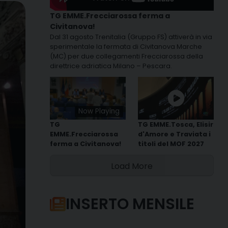
TG EMME.Frecciarossa ferma a
Civitanova!
Dal 31 agosto Trenitalia (Gruppo FS) attiverà in via
sperimentale la fermata di Civitanova Marche
(MC) per due collegamenti Frecciarossa della
direttrice adriatica Milano – Pescara.
Now Playing
TG
TG EMME.Tosca, Elisir
EMME.Frecciarossa
d'Amore e Traviata i
ferma a Civitanova!
titoli del MOF 2027
Load More
INSERTO MENSILE