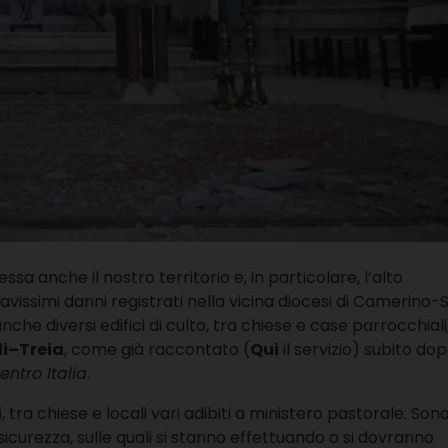
sa anche il nostro territorio e, in particolare, l’alto
avissimi danni registrati nella vicina diocesi di Camerino-
he diversi edifici di culto, tra chiese e case parrocchiali,
i–Treia
, come già raccontato (
Qui
il servizio) subito dopo
entro Italia
.
i
, tra chiese e locali vari adibiti a ministero pastorale. Son
sicurezza, sulle quali si stanno effettuando o si dovranno