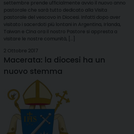
settembre prende ufficialmente avvio il nuovo anno
pastorale che sarà tutto dedicato alla Visita
pastorale del vescovo in Diocesi. Infatti dopo aver
visitato i sacerdoti più lontani in Argentina, Irlanda,
Taiwan e Cina ora il nostro Pastore si appresta a
visitare le nostre comunità, […]
2 Ottobre 2017
Macerata: la diocesi ha un
nuovo stemma