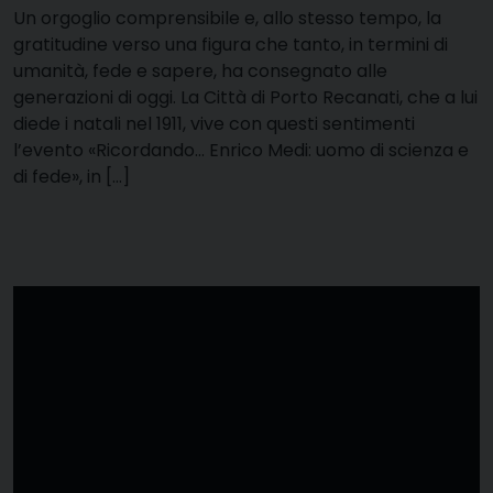
Un orgoglio comprensibile e, allo stesso tempo, la
gratitudine verso una figura che tanto, in termini di
umanità, fede e sapere, ha consegnato alle
generazioni di oggi. La Città di Porto Recanati, che a lui
diede i natali nel 1911, vive con questi sentimenti
l’evento «Ricordando… Enrico Medi: uomo di scienza e
di fede», in […]