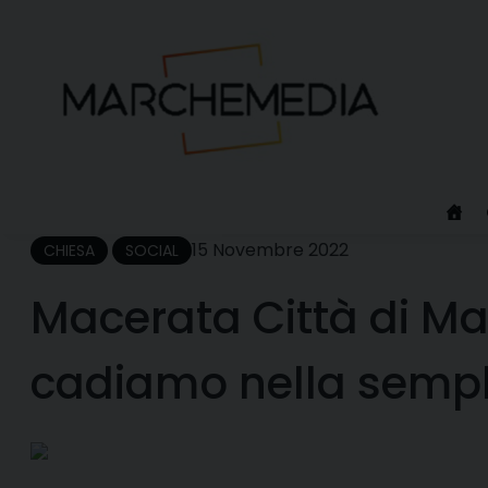
Skip
to
content
15 Novembre 2022
CHIESA
SOCIAL
Macerata Città di Mar
cadiamo nella sempl