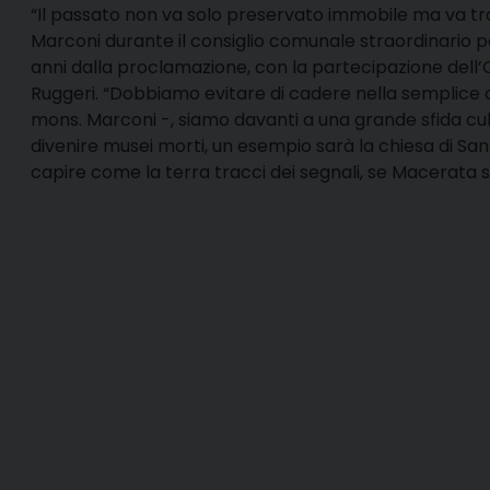
“I
l passato non va solo preservato immobile ma va t
Marconi durante il consiglio comunale straordinario pe
anni dalla proclamazione, con la partecipazione dell’Or
Ruggeri. “Dobbiamo evitare di cadere nella semplice 
mons. Marconi -, siamo davanti a una grande sfida cult
divenire musei morti, un esempio sarà la chiesa di San 
capire come la terra tracci dei segnali, se Macerata sa