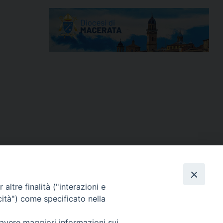
altre finalità ("interazioni e
cità") come specificato nella
 avere maggiori informazioni sui