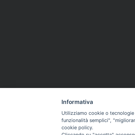
Informativa
Utilizziamo cookie o tecnologie s
funzionalità semplici", "miglior
cookie policy.
Via Cincine
Registrazio
Cliccando su "accetta" acconsent