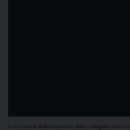
I
n occasione della riapertura della Collegiata di San G