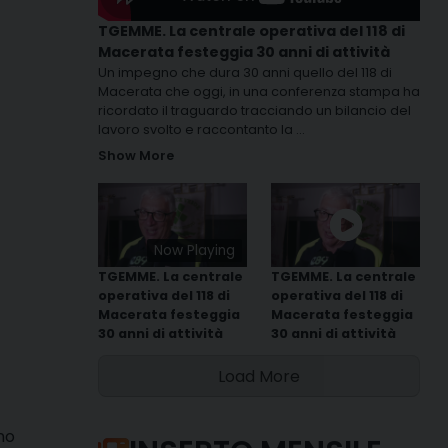
TGEMME. La centrale operativa del 118 di
Macerata festeggia 30 anni di attività
Un impegno che dura 30 anni quello del 118 di
Macerata che oggi, in una conferenza stampa ha
ricordato il traguardo tracciando un bilancio del
lavoro svolto e raccontanto la
...
Show More
Now Playing
TGEMME. La centrale
TGEMME. La centrale
operativa del 118 di
operativa del 118 di
Macerata festeggia
Macerata festeggia
30 anni di attività
30 anni di attività
Load More
no