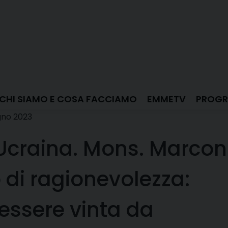
CHI SIAMO E COSA FACCIAMO
EMMETV
PROGR
gno 2023
 Ucraina. Mons. Marconi
di ragionevolezza:
essere vinta da