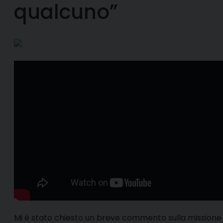
qualcuno”
M
i è stato chiesto un breve commento sulla missione 