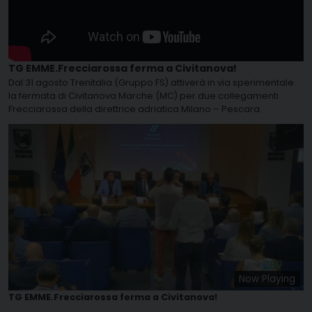
TG EMME.Frecciarossa ferma a Civitanova!
Dal 31 agosto Trenitalia (Gruppo FS) attiverà in via sperimentale
la fermata di Civitanova Marche (MC) per due collegamenti
Frecciarossa della direttrice adriatica Milano – Pescara.
Now Playing
TG EMME.Frecciarossa ferma a Civitanova!