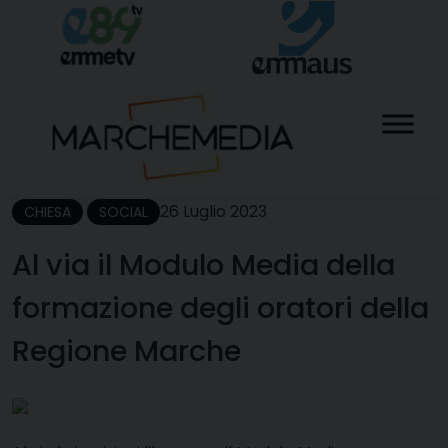
Skip
to
content
26 Luglio 2023
CHIESA
SOCIAL
Al via il Modulo Media della
formazione degli oratori della
Regione Marche