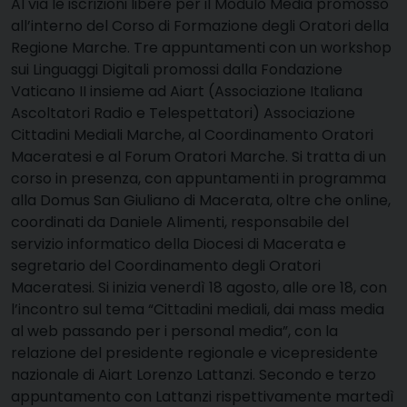
A
l via le iscrizioni libere per il Modulo Media promosso
all’interno del Corso di Formazione degli Oratori della
Regione Marche. Tre appuntamenti con un workshop
sui Linguaggi Digitali promossi dalla Fondazione
Vaticano II insieme ad Aiart (Associazione Italiana
Ascoltatori Radio e Telespettatori) Associazione
Cittadini Mediali Marche, al Coordinamento Oratori
Maceratesi e al Forum Oratori Marche. Si tratta di un
corso in presenza, con appuntamenti in programma
alla Domus San Giuliano di Macerata, oltre che online,
coordinati da Daniele Alimenti, responsabile del
servizio informatico della Diocesi di Macerata e
segretario del Coordinamento degli Oratori
Maceratesi. Si inizia venerdì 18 agosto, alle ore 18, con
l’incontro sul tema “Cittadini mediali, dai mass media
al web passando per i personal media”, con la
relazione del presidente regionale e vicepresidente
nazionale di Aiart Lorenzo Lattanzi. Secondo e terzo
appuntamento con Lattanzi rispettivamente martedì