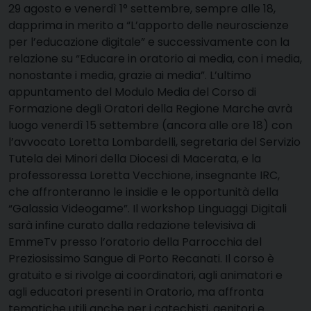
29 agosto e venerdì 1° settembre, sempre alle 18,
dapprima in merito a “L’apporto delle neuroscienze
per l’educazione digitale” e successivamente con la
relazione su “Educare in oratorio ai media, con i media,
nonostante i media, grazie ai media”. L’ultimo
appuntamento del Modulo Media del Corso di
Formazione degli Oratori della Regione Marche avrà
luogo venerdì 15 settembre (ancora alle ore 18) con
l’avvocato Loretta Lombardelli, segretaria del Servizio
Tutela dei Minori della Diocesi di Macerata, e la
professoressa Loretta Vecchione, insegnante IRC,
che affronteranno le insidie e le opportunità della
“Galassia Videogame”. Il workshop Linguaggi Digitali
sarà infine curato dalla redazione televisiva di
EmmeTv presso l’oratorio della Parrocchia del
Preziosissimo Sangue di Porto Recanati. Il corso è
gratuito e si rivolge ai coordinatori, agli animatori e
agli educatori presenti in Oratorio, ma affronta
tematiche utili anche per i catechisti, genitori e