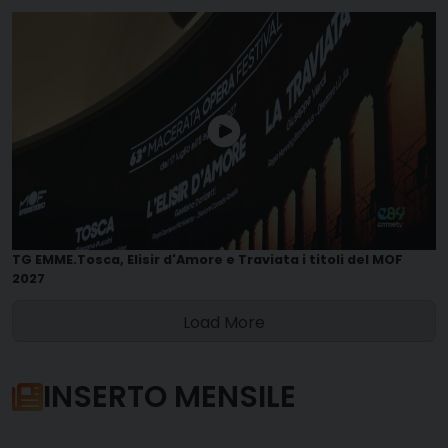
TG EMME.Tosca, Elisir d'Amore e Traviata i titoli del MOF
2027
Load More
INSERTO MENSILE