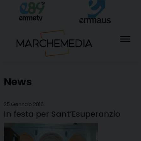
Skip
to
content
News
25 Gennaio 2016
In festa per Sant’Esuperanzio