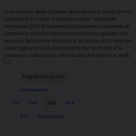
In occasione della Giubileo della donna in programma
il prossimo 8 marzo, il Centro italiano femminile
comunale (Cif) di Macerata promuoverà una serie di
iniziative in collaborazione con la Diocesi guidata dal
vescovo Nazzareno Marconi. A tal scopo, il Cif intende
coinvolgere tutte le Associazioni del territorio che
volessero collaborare alla riuscita dell’evento e, nello
[…]
Pagina 343 Di 345
« Precedente
1
…
341
342
343
344
345
Successivo »