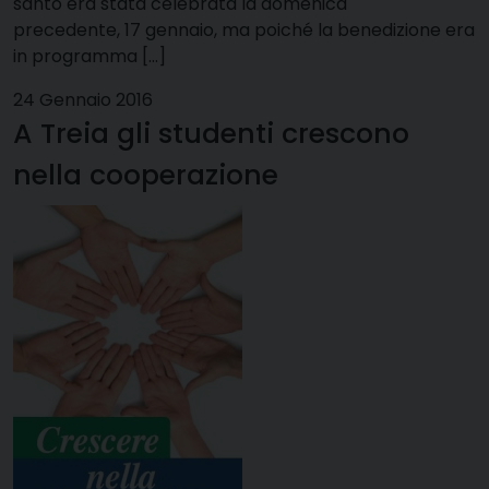
santo era stata celebrata la domenica
precedente, 17 gennaio, ma poiché la benedizione era
in programma […]
24 Gennaio 2016
A Treia gli studenti crescono
nella cooperazione