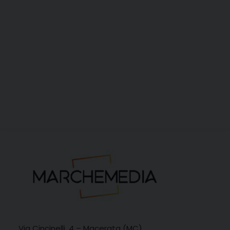
Via Cincinelli, 4 – Macerata (MC)