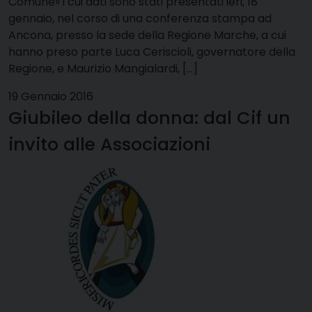
Comune» i cui dati sono stati presentati ieri, 18
gennaio, nel corso di una conferenza stampa ad
Ancona, presso la sede della Regione Marche, a cui
hanno preso parte Luca Ceriscioli, governatore della
Regione, e Maurizio Mangialardi, […]
19 Gennaio 2016
Giubileo della donna: dal Cif un
invito alle Associazioni